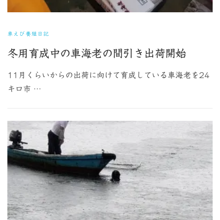
車えび養殖日記
冬用育成中の車海老の間引き出荷開始
11月くらいからの出荷に向けて育成している車海老を24
キロ市 …