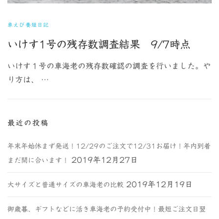
車えび養殖日記
いけす1号の残存数調査結果 9/7時点
いけす１号の車海老の残存数確認の調査を行いました。や
り方は、 …
最近の投稿
年末年始休まず発送！12/29のご注文で12/31お届け！年内到着
2019年12月27日
まだ間に合います！
2019年12月19日
大サイズと普通サイズの車海老の比較
御歳暮、ギフトなどに活き車海老の予約受付中！最短ご注文日翌