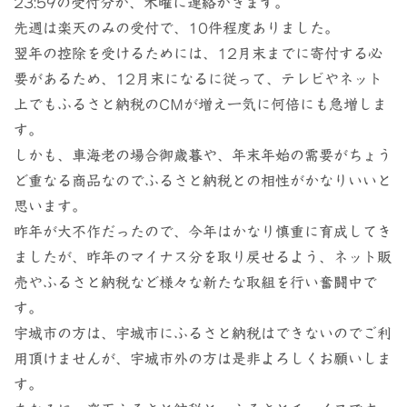
23:59の受付分が、木曜に連絡がきます。
先週は楽天のみの受付で、10件程度ありました。
翌年の控除を受けるためには、12月末までに寄付する必
要があるため、12月末になるに従って、テレビやネット
上でもふるさと納税のCMが増え一気に何倍にも急増しま
す。
しかも、車海老の場合御歳暮や、年末年始の需要がちょう
ど重なる商品なのでふるさと納税との相性がかなりいいと
思います。
昨年が大不作だったので、今年はかなり慎重に育成してき
ましたが、昨年のマイナス分を取り戻せるよう、ネット販
売やふるさと納税など様々な新たな取組を行い奮闘中で
す。
宇城市の方は、宇城市にふるさと納税はできないのでご利
用頂けませんが、宇城市外の方は是非よろしくお願いしま
す。