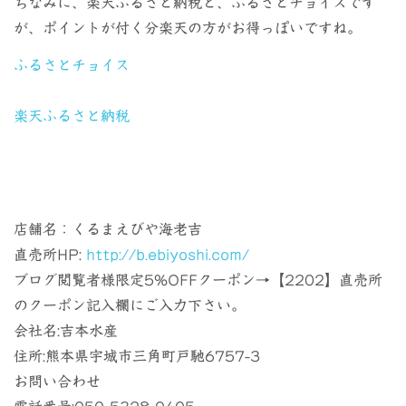
ちなみに、楽天ふるさと納税と、ふるさとチョイスです
が、ポイントが付く分楽天の方がお得っぽいですね。
ふるさとチョイス
楽天ふるさと納税
店舗名：くるまえびや海老吉
直売所HP:
http://b.ebiyoshi.com/
ブログ閲覧者様限定5%OFFクーポン→【2202】直売所
のクーポン記入欄にご入力下さい。
会社名:吉本水産
住所:熊本県宇城市三角町戸馳6757-3
お問い合わせ