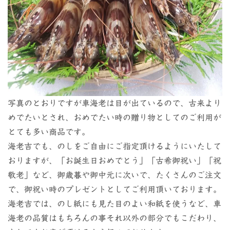
写真のとおりですが車海老は目が出ているので、古来より
めでたいとされ、おめでたい時の贈り物としてのご利用が
とても多い商品です。
海老吉でも、のしをご自由にご指定頂けるようにいたして
おりますが、「お誕生日おめでとう」「古希御祝い」「祝
敬老」など、御歳暮や御中元に次いで、たくさんのご注文
で、御祝い時のプレゼントとしてご利用頂いております。
海老吉では、のし紙にも見た目のよい和紙を使うなど、車
海老の品質はもちろんの事それ以外の部分でもこだわり、