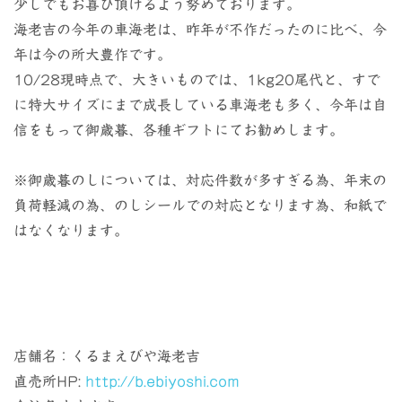
少しでもお喜び頂けるよう努めております。
海老吉の今年の車海老は、昨年が不作だったのに比べ、今
年は今の所大豊作です。
10/28現時点で、大きいものでは、1kg20尾代と、すで
に特大サイズにまで成長している車海老も多く、今年は自
信をもって御歳暮、各種ギフトにてお勧めします。
※御歳暮のしについては、対応件数が多すぎる為、年末の
負荷軽減の為、のしシールでの対応となります為、和紙で
はなくなります。
店舗名：くるまえびや海老吉
直売所HP:
http://b.ebiyoshi.com